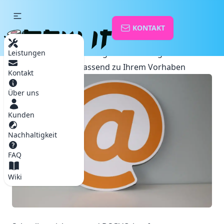
KONTAKT
Startseite
Webhosting & Mailhosting
Webhosting & Mailhosting
Leistungen
Webhosting passend zu Ihrem Vorhaben
Kontakt
Über uns
Kunden
Nachhaltigkeit
FAQ
Wiki